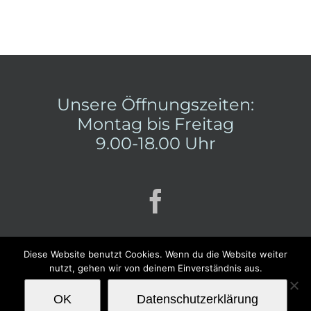
Unsere Öffnungszeiten:
Montag bis Freitag
9.00-18.00 Uhr
Diese Website benutzt Cookies. Wenn du die Website weiter
nutzt, gehen wir von deinem Einverständnis aus.
OK
Datenschutzerklärung
Impressum
|
Datenschutz
|
Firmenleitung