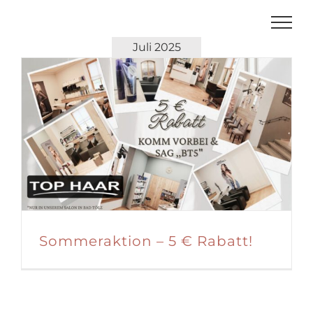
Zum
Inhalt
springen
Juli 2025
Sommeraktion – 5 € Rabatt!