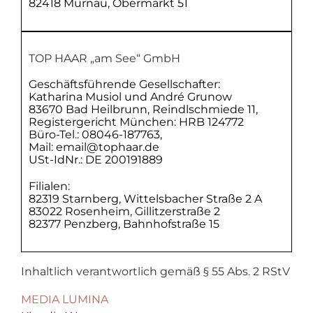
82418 Murnau, Obermarkt 51
TOP HAAR „am See“ GmbH
Geschäftsführende Gesellschafter:
Katharina Musiol und André Grunow
83670 Bad Heilbrunn, Reindlschmiede 11,
Registergericht München: HRB 124772
Büro-Tel.: 08046-187763,
Mail: email@tophaar.de
USt-IdNr.: DE 200191889
Filialen:
82319 Starnberg, Wittelsbacher Straße 2 A
83022 Rosenheim, Gillitzerstraße 2
82377 Penzberg, Bahnhofstraße 15
Inhaltlich verantwortlich gemäß § 55 Abs. 2 RStV
MEDIA LUMINA