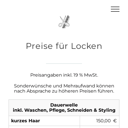
Zum
Inhalt
springen
Preise für Locken
Preisangaben inkl. 19 % MwSt.
Sonderwünsche und Mehraufwand können
nach Absprache zu höheren Preisen führen.
Dauerwelle
inkl. Waschen, Pflege, Schneiden & Styling
kurzes Haar
150,00 €