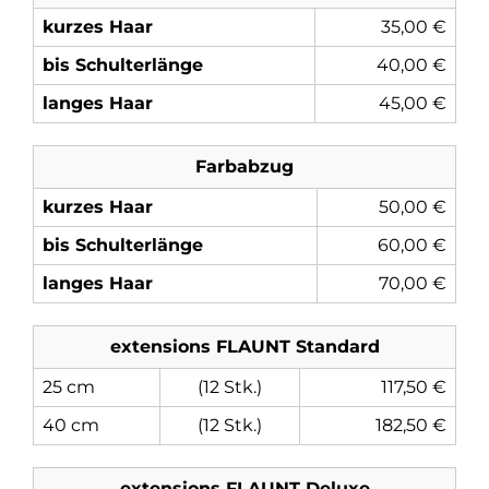
kurzes Haar
35,00 €
bis Schulterlänge
40,00 €
langes Haar
45,00 €
Farbabzug
kurzes Haar
50,00 €
bis Schulterlänge
60,00 €
langes Haar
70,00 €
extensions FLAUNT Standard
25 cm
(12 Stk.)
117,50 €
40 cm
(12 Stk.)
182,50 €
extensions FLAUNT Deluxe