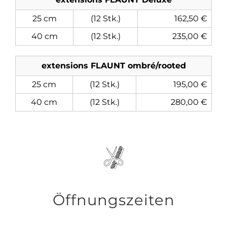
25 cm
(12 Stk.)
162,50 €
40 cm
(12 Stk.)
235,00 €
extensions FLAUNT ombré/rooted
25 cm
(12 Stk.)
195,00 €
40 cm
(12 Stk.)
280,00 €
Öffnungszeiten